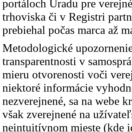
portáloch Úradu pre verejné
trhoviska či v Registri part
prebiehal počas marca až m
Metodologické upozorneni
transparentnosti v samospr
mieru otvorenosti voči vere
niektoré informácie vyhodn
nezverejnené, sa na webe k
však zverejnené na užívate
neintuitívnom mieste (kde i