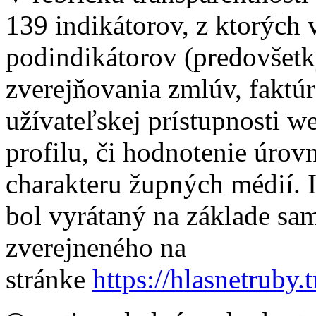
139 indikátorov, z ktorých 
podindikátorov (predovšetk
zverejňovania zmlúv, faktú
užívateľskej prístupnosti 
profilu, či hodnotenie úrov
charakteru župných médií. 
bol vyrátaný na základe sam
zverejneného na
stránke
https://hlasnetruby.