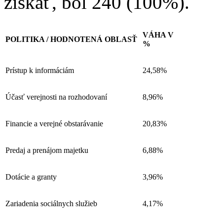
získať, bol 240 (100%).
VÁHA V
POLITIKA / HODNOTENÁ OBLASŤ
%
Prístup k informáciám
24,58%
Účasť verejnosti na rozhodovaní
8,96%
Financie a verejné obstarávanie
20,83%
Predaj a prenájom majetku
6,88%
Dotácie a granty
3,96%
Zariadenia sociálnych služieb
4,17%