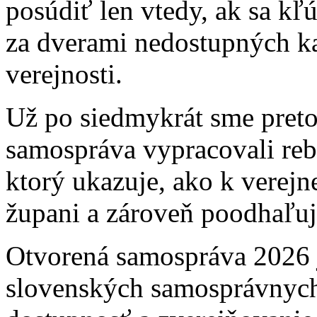
posúdiť len vtedy, ak sa kľ
za dverami nedostupných ka
verejnosti.
Už po siedmykrát sme pret
samospráva vypracovali rebr
ktorý ukazuje, ako k verejne
župani a zároveň poodhaľuje
Otvorená samospráva 2026 j
slovenských samosprávnych