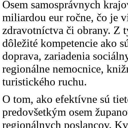
Osem samosprávnych krajov
miliardou eur ročne, čo je v
zdravotníctva či obrany. Z 
dôležité kompetencie ako sú
doprava, zariadenia sociálny
regionálne nemocnice, knižn
turistického ruchu.
O tom, ako efektívne sú tie
predovšetkým osem županov 
regionálnych poslancov. Kv