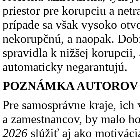
priestor pre korupciu a net
prípade sa však vysoko otv
nekorupčnú, a naopak. Dobr
spravidla k nižšej korupcii, 
automaticky negarantujú.
POZNÁMKA AUTOROV
Pre samosprávne kraje, ich
a zamestnancov, by malo h
2026
slúžiť aj ako motiváci