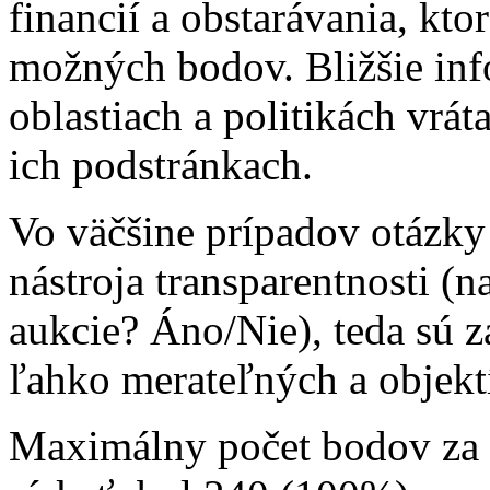
financií a obstarávania, kto
možných bodov. Bližšie inf
oblastiach a politikách vrát
ich podstránkach.
Vo väčšine prípadov otázky 
nástroja transparentnosti (n
aukcie? Áno/Nie), teda sú z
ľahko merateľných a objekt
Maximálny počet bodov za v