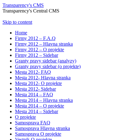
Transparency's CMS
Transparency's Central CMS
Skip to content
Home
Firmy 2012 – F.A.Q
Firmy 2012 – Hlavna stranka
Firmy 2012 – O projekte
Firmy 2012 – Sidebar
Granty pravy sidebar (analyzy)
Granty pravy sidebar (o projekte)
Mesta 2012- FAQ
Mesta 2012- Hlavna stranka
Mesta 2012- O projekte
Mesta 2012- Sidebar
Mesta 2014 – FAQ
Mesta 2014 – Hlavna stranka
Mesta 2014 – O projekte
Mesta 2014 – Sidebar
O projekte
Samosprava FAQ
Samosprava Hlavna stranka
Samosprava O projekte
Vestnik O projekte